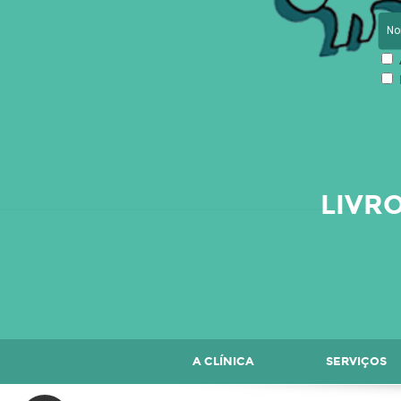
LIVR
A CLÍNICA
SERVIÇOS