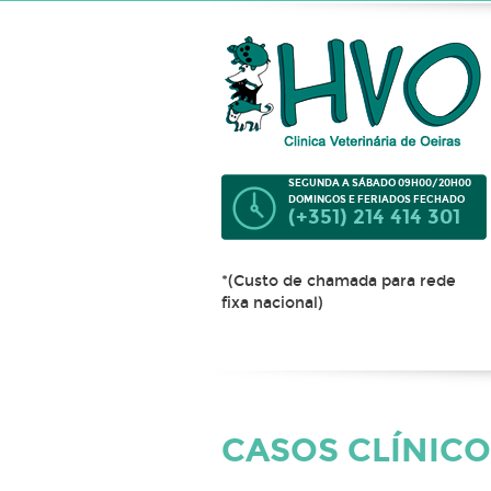
SEGUNDA A SÁBADO 09H00/20H00
DOMINGOS E FERIADOS FECHADO
(+351) 214 414 301
*(Custo de chamada para rede
fixa nacional)
CASOS CLÍNIC