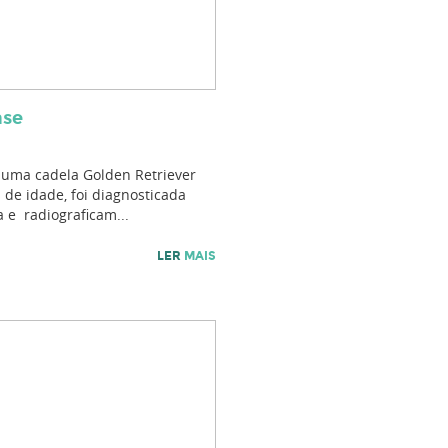
ase
 uma cadela Golden Retriever
 de idade, foi diagnosticada
a e radiograficam...
LER
MAIS