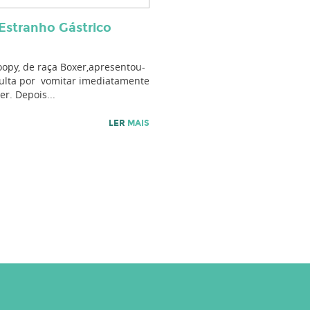
Estranho Gástrico
opy, de raça Boxer,apresentou-
sulta por vomitar imediatamente
r. Depois...
LER
MAIS