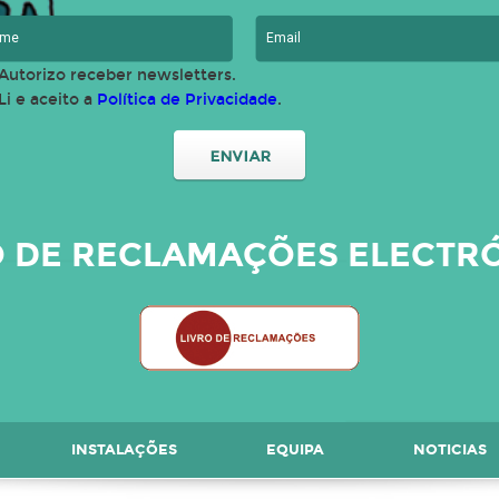
Autorizo receber newsletters.
Li e aceito a
Política de Privacidade
.
O DE RECLAMAÇÕES ELECTR
INSTALAÇÕES
EQUIPA
NOTICIAS