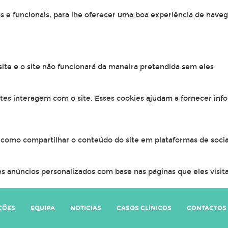
os e funcionais, para lhe oferecer uma boa experiência de naveg
 site e o site não funcionará da maneira pretendida sem eles
ntes interagem com o site. Esses cookies ajudam a fornecer inf
, como compartilhar o conteúdo do site em plataformas de socia
s anúncios personalizados com base nas páginas que eles visitar
ÇÕES
EQUIPA
NOTICIAS
CASOS CLÍNICOS
CONTACTOS