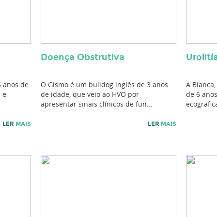
Doença Obstrutiva
Urolití
5 anos de
O Gismo é um bulldog inglês de 3 anos
A Bianca,
 e
de idade, que veio ao HVO por
de 6 anos
apresentar sinais clínicos de fun...
ecografic
LER
MAIS
LER
MAIS