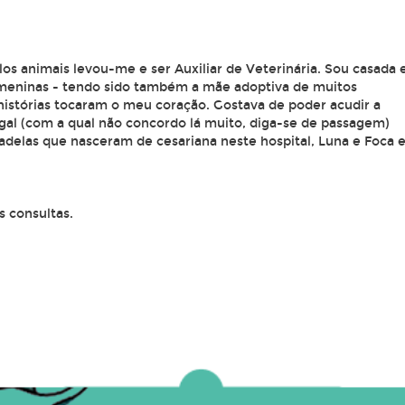
os animais levou-me e ser Auxiliar de Veterinária. Sou casada 
 meninas - tendo sido também a mãe adoptiva de muitos
 histórias tocaram o meu coração. Gostava de poder acudir a
gal (com a qual não concordo lá muito, diga-se de passagem)
adelas que nasceram de cesariana neste hospital, Luna e Foca 
s consultas.