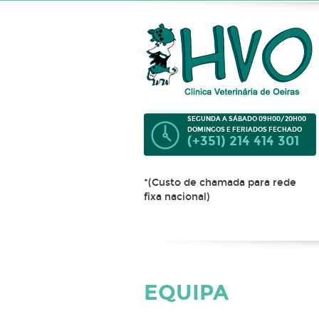
SEGUNDA A SÁBADO 09H00/20H00
DOMINGOS E FERIADOS FECHADO
(+351) 214 414 301
*(Custo de chamada para rede
fixa nacional)
EQUIPA