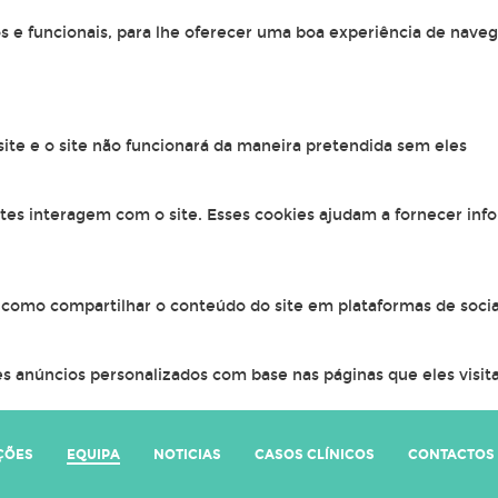
os e funcionais, para lhe oferecer uma boa experiência de naveg
 site e o site não funcionará da maneira pretendida sem eles
ntes interagem com o site. Esses cookies ajudam a fornecer inf
, como compartilhar o conteúdo do site em plataformas de socia
s anúncios personalizados com base nas páginas que eles visitar
ÇÕES
EQUIPA
NOTICIAS
CASOS CLÍNICOS
CONTACTOS