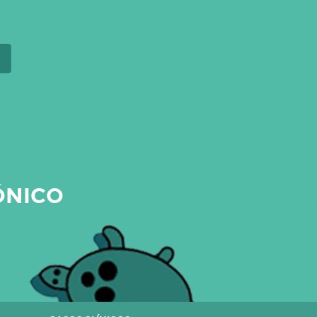
ÓNICO