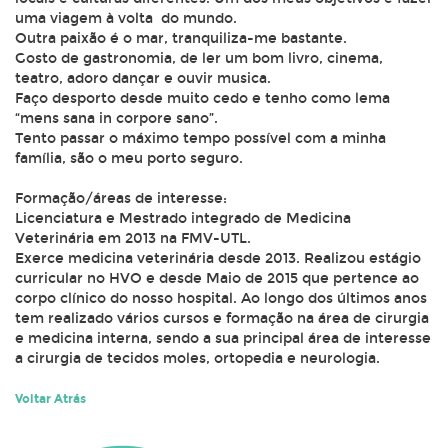
uma viagem à volta do mundo.
Outra paixão é o mar, tranquiliza-me bastante.
Gosto de gastronomia, de ler um bom livro, cinema,
teatro, adoro dançar e ouvir musica.
Faço desporto desde muito cedo e tenho como lema
“mens sana in corpore sano”.
Tento passar o máximo tempo possível com a minha
família, são o meu porto seguro.
Formação/áreas de interesse:
Licenciatura e Mestrado integrado de Medicina
Veterinária em 2013 na FMV-UTL.
Exerce medicina veterinária desde 2013. Realizou estágio
curricular no HVO e desde Maio de 2015 que pertence ao
corpo clínico do nosso hospital. Ao longo dos últimos anos
tem realizado vários cursos e formação na área de cirurgia
e medicina interna, sendo a sua principal área de interesse
a cirurgia de tecidos moles, ortopedia e neurologia.
Voltar Atrás