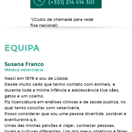
(+351) 214 414 301
*(Custo de chamada para rede
fixa nacional)
EQUIPA
Susana Franco
Médica veterinária
Nasci em 1978 e sou de Lisboa.
Desde muito cedo que tenho contato com animais, e
durante toda a minha infância e adolescência tive cães,
gatos e um coelho.
Fiz licenciatura em análises clínicas e de saúde publica, no
qual tento conciliar com veterinária.
Posso considerar que sou uma pessoa divertida, sociável e
aventureira q.b.
Umas das minhas paixões é viajar, conhecer pessoas,
locais e culturas diferentes. Um dos meus objetivos é fazer