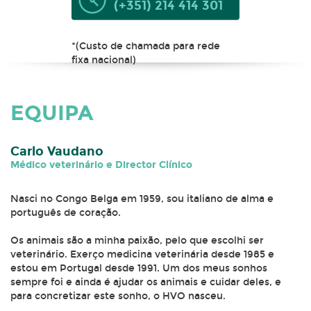
(+351) 214 414 301
*(Custo de chamada para rede
fixa nacional)
EQUIPA
Carlo Vaudano
Médico veterinário e Director Clínico
Nasci no Congo Belga em 1959, sou italiano de alma e
português de coração.
Os animais são a minha paixão, pelo que escolhi ser
veterinário. Exerço medicina veterinária desde 1985 e
estou em Portugal desde 1991. Um dos meus sonhos
sempre foi e ainda é ajudar os animais e cuidar deles, e
para concretizar este sonho, o HVO nasceu.