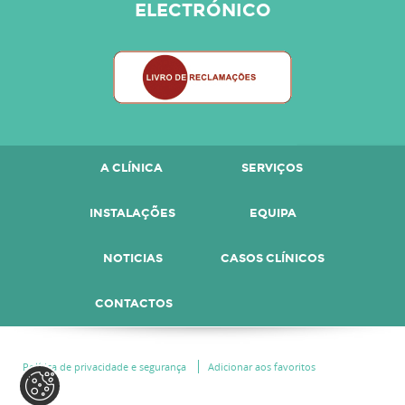
ELECTRÓNICO
A CLÍNICA
SERVIÇOS
INSTALAÇÕES
EQUIPA
NOTICIAS
CASOS CLÍNICOS
CONTACTOS
Política de privacidade e segurança
Adicionar aos favoritos