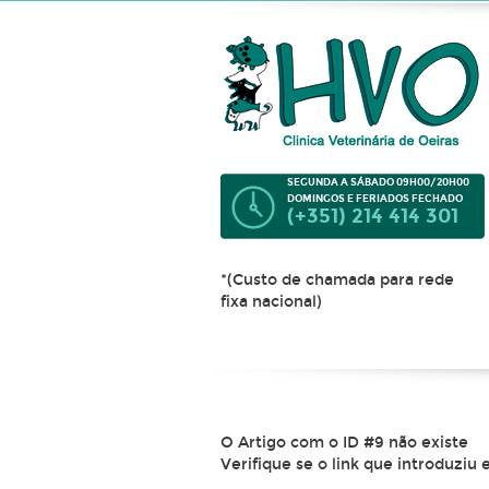
SEGUNDA A SÁBADO 09H00/20H00
DOMINGOS E FERIADOS FECHADO
(+351) 214 414 301
*(Custo de chamada para rede
fixa nacional)
O Artigo com o ID #9 não existe
Verifique se o link que introduziu 