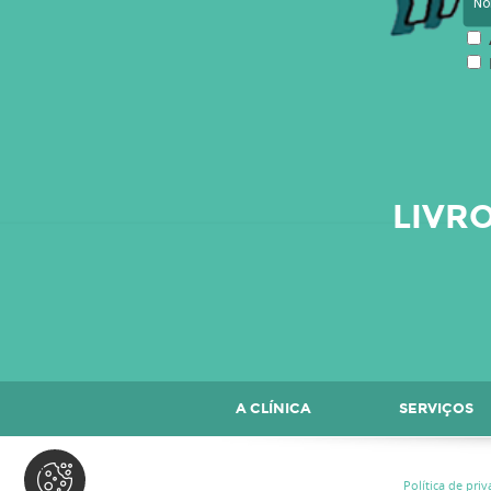
LIVR
A CLÍNICA
SERVIÇOS
CONTACTOS
Política de pri