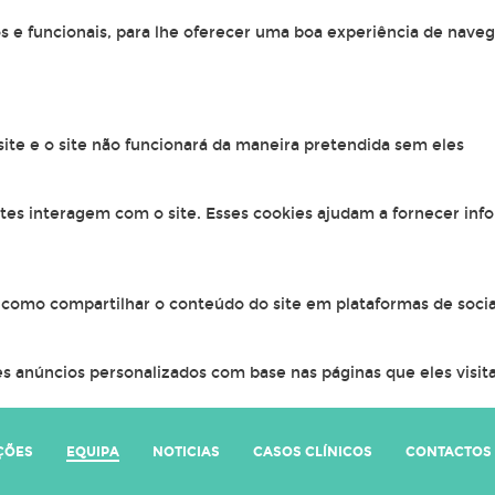
os e funcionais, para lhe oferecer uma boa experiência de naveg
 site e o site não funcionará da maneira pretendida sem eles
ntes interagem com o site. Esses cookies ajudam a fornecer inf
, como compartilhar o conteúdo do site em plataformas de socia
s anúncios personalizados com base nas páginas que eles visitar
ÇÕES
EQUIPA
NOTICIAS
CASOS CLÍNICOS
CONTACTOS