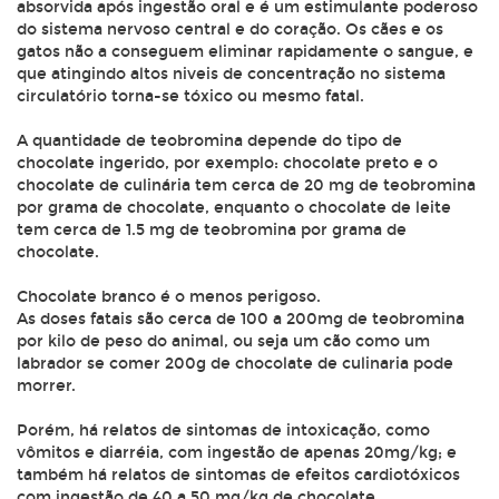
absorvida após ingestão oral e é um estimulante poderoso
do sistema nervoso central e do coração. Os cães e os
gatos não a conseguem eliminar rapidamente o sangue, e
que atingindo altos niveis de concentração no sistema
circulatório torna-se tóxico ou mesmo fatal.
A quantidade de teobromina depende do tipo de
chocolate ingerido, por exemplo: chocolate preto e o
chocolate de culinária tem cerca de 20 mg de teobromina
por grama de chocolate, enquanto o chocolate de leite
tem cerca de 1.5 mg de teobromina por grama de
chocolate.
Chocolate branco é o menos perigoso.
As doses fatais são cerca de 100 a 200mg de teobromina
por kilo de peso do animal, ou seja um cão como um
labrador se comer 200g de chocolate de culinaria pode
morrer.
Porém, há relatos de sintomas de intoxicação, como
vômitos e diarréia, com ingestão de apenas 20mg/kg; e
também há relatos de sintomas de efeitos cardiotóxicos
com ingestão de 40 a 50 mg/kg de chocolate.