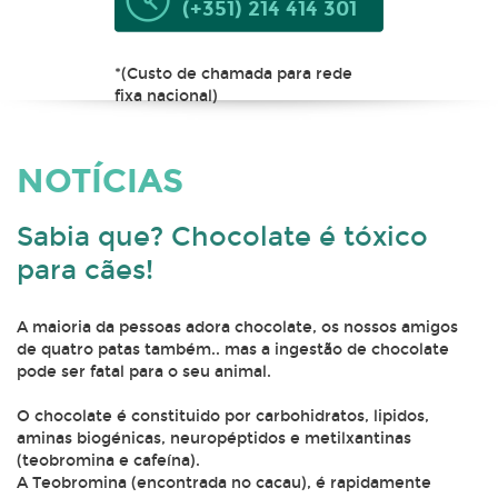
(+351) 214 414 301
*(Custo de chamada para rede
fixa nacional)
NOTÍCIAS
Sabia que? Chocolate é tóxico
para cães!
A maioria da pessoas adora chocolate, os nossos amigos
de quatro patas também.. mas a ingestão de chocolate
pode ser fatal para o seu animal.
O chocolate é constituido por carbohidratos, lipidos,
aminas biogénicas, neuropéptidos e metilxantinas
(teobromina e cafeína).
A Teobromina (encontrada no cacau), é rapidamente