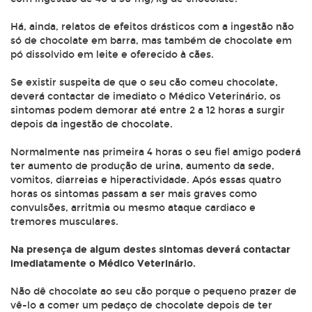
Há, ainda, relatos de efeitos drásticos com a ingestão não
só de chocolate em barra, mas também de chocolate em
pó dissolvido em leite e oferecido à cães.
Se existir suspeita de que o seu cão comeu chocolate,
deverá contactar de imediato o Médico Veterinário, os
sintomas podem demorar até entre 2 a 12 horas a surgir
depois da ingestão de chocolate.
Normalmente nas primeira 4 horas o seu fiel amigo poderá
ter aumento de produção de urina, aumento da sede,
vomitos, diarreias e hiperactividade. Após essas quatro
horas os sintomas passam a ser mais graves como
convulsões, arritmia ou mesmo ataque cardiaco e
tremores musculares.
Na presença de algum destes sintomas deverá contactar
imediatamente o Médico Veterinário.
Não dê chocolate ao seu cão porque o pequeno prazer de
vê-lo a comer um pedaço de chocolate ​depois de ter