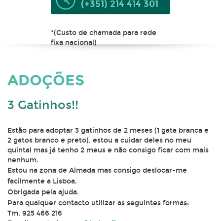
(+351) 214 414 301
*(Custo de chamada para rede
fixa nacional)
ADOÇÕES
3 Gatinhos!!
Estão para adoptar 3 gatinhos de 2 meses (1 gata branca e
2 gatos branco e preto), estou a cuidar deles no meu
quintal mas já tenho 2 meus e não consigo ficar com mais
nenhum.
Estou na zona de Almada mas consigo deslocar-me
facilmente a Lisboa.
Obrigada pela ajuda.
Para qualquer contacto utilizar as seguintes formas:
Tm. 925 466 216