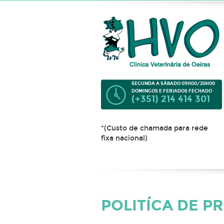
SEGUNDA A SÁBADO 09H00/20H00
DOMINGOS E FERIADOS FECHADO
(+351) 214 414 301
*(Custo de chamada para rede
fixa nacional)
POLITÍCA DE P