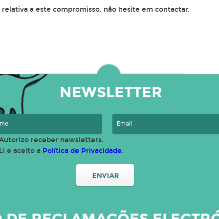
relativa a este compromisso, não hesite em contactar.
NEWSLETTER
Autorizo receber newsletters.
Li e aceito a
Política de Privacidade
.