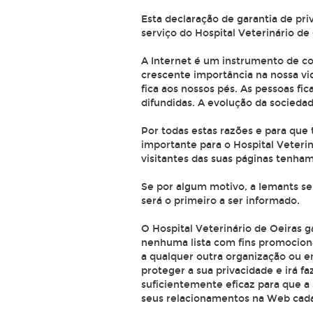
Esta declaração de garantia de pri
serviço do Hospital Veterinário de 
A Internet é um instrumento de c
crescente importância na nossa vi
fica aos nossos pés. As pessoas f
difundidas. A evolução da sociedad
Por todas estas razões e para que
importante para o Hospital Veterin
visitantes das suas páginas tenham
Se por algum motivo, a Iemants sen
será o primeiro a ser informado.
O Hospital Veterinário de Oeiras
nenhuma lista com fins promociona
a qualquer outra organização ou 
proteger a sua privacidade e irá f
suficientemente eficaz para que a 
seus relacionamentos na Web cada