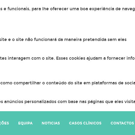
os e funcionais, para lhe oferecer uma boa experiência de naveg
 site e o site não funcionará da maneira pretendida sem eles
ntes interagem com o site. Esses cookies ajudam a fornecer inf
, como compartilhar o conteúdo do site em plataformas de socia
s anúncios personalizados com base nas páginas que eles visitar
ÇÕES
EQUIPA
NOTICIAS
CASOS CLÍNICOS
CONTACTOS