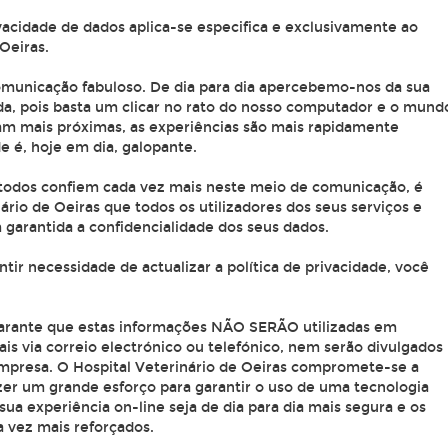
vacidade de dados aplica-se especifica e exclusivamente ao
Oeiras.
omunicação fabuloso. De dia para dia apercebemo-nos da sua
da, pois basta um clicar no rato do nosso computador e o mund
icam mais próximas, as experiências são mais rapidamente
e é, hoje em dia, galopante.
 todos confiem cada vez mais neste meio de comunicação, é
ário de Oeiras que todos os utilizadores dos seus serviços e
 garantida a confidencialidade dos seus dados.
tir necessidade de actualizar a política de privacidade, você
 garante que estas informações NÃO SERÃO utilizadas em
is via correio electrónico ou telefónico, nem serão divulgados
empresa. O Hospital Veterinário de Oeiras compromete-se a
azer um grande esforço para garantir o uso de uma tecnologia
sua experiência on-line seja de dia para dia mais segura e os
 vez mais reforçados.