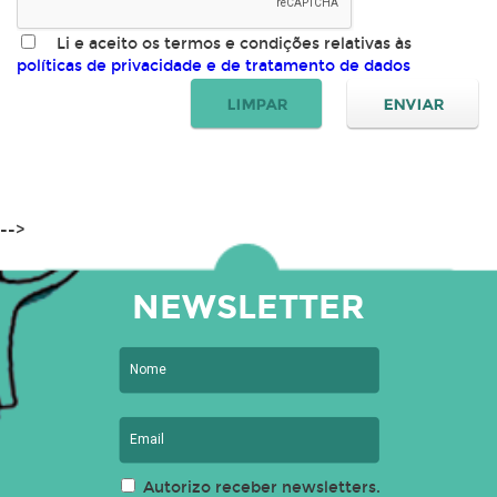
Li e aceito os termos e condições relativas às
políticas de privacidade e de tratamento de dados
-->
NEWSLETTER
Autorizo receber newsletters.