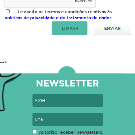
Li e aceito os termos e condições relativas às
políticas de privacidade e de tratamento de dados
-->
NEWSLETTER
Autorizo receber newsletters.