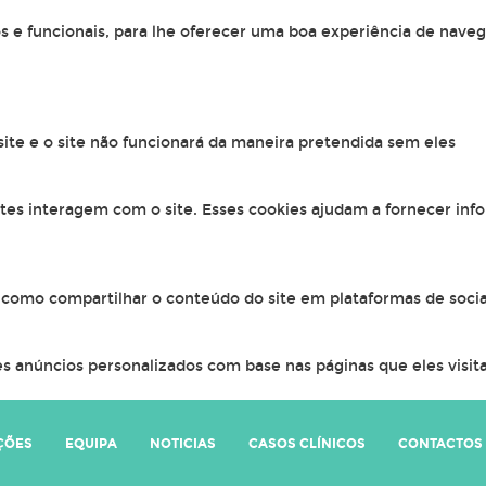
os e funcionais, para lhe oferecer uma boa experiência de naveg
 site e o site não funcionará da maneira pretendida sem eles
ntes interagem com o site. Esses cookies ajudam a fornecer inf
, como compartilhar o conteúdo do site em plataformas de socia
s anúncios personalizados com base nas páginas que eles visitar
ÇÕES
EQUIPA
NOTICIAS
CASOS CLÍNICOS
CONTACTOS