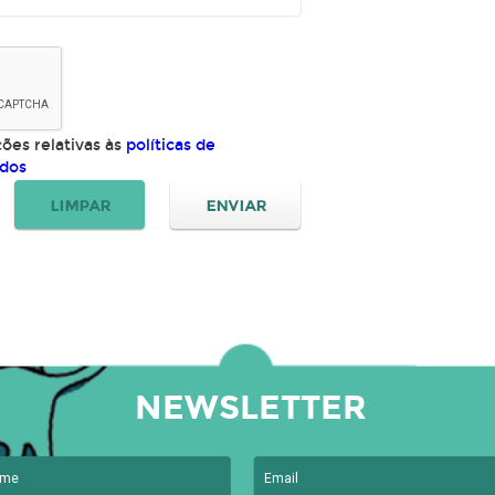
ões relativas às
políticas de
ados
NEWSLETTER