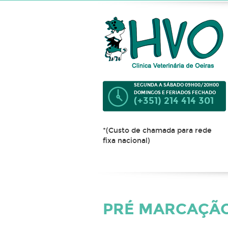
SEGUNDA A SÁBADO 09H00/20H00
DOMINGOS E FERIADOS FECHADO
(+351) 214 414 301
*(Custo de chamada para rede
fixa nacional)
PRÉ MARCAÇÃO