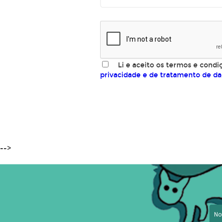
Li e aceito os termos e condiç
privacidade e de tratamento de d
-->