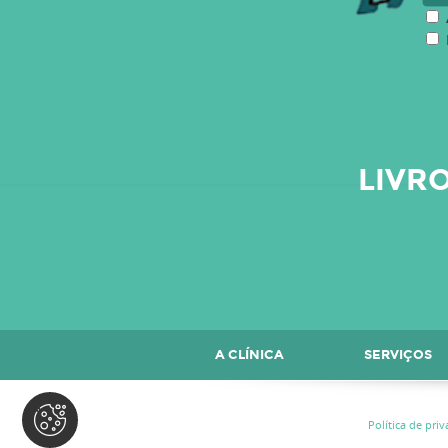
LIVR
A CLÍNICA
SERVIÇOS
CONTACTOS
Política de pri