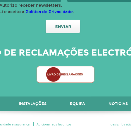
Autorizo receber newsletters.
Li e aceito a
Política de Privacidade
.
O DE RECLAMAÇÕES ELECTR
INSTALAÇÕES
EQUIPA
NOTICIAS
vacidade e segurança
Adicionar aos favoritos
design by ativ