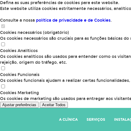
Defina as suas preferências de cookies para este website.
Este website utiliza cookies estritamente necessários, analític
Consulte a nossa
política de privacidade e de Cookies
.
Cookies necessários (obrigatório)
Os cookies necessários são cruciais para as funções básicas do
Cookies Analíticos
Os cookies analíticos são usados para entender como os visita
rejeição, origem do tráfego, etc.
Cookies Funcionais
Os cookies funcionais ajudam a realizar certas funcionalidades
Cookies Marketing
Os cookies de marketing são usados para entregar aos visitante
Ajustar preferências
Aceitar Todos
A CLÍNICA
SERVIÇOS
INSTALA