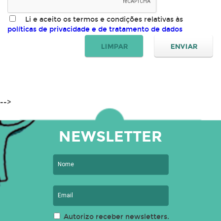
Li e aceito os termos e condições relativas às
políticas de privacidade e de tratamento de dados
-->
NEWSLETTER
Autorizo receber newsletters.