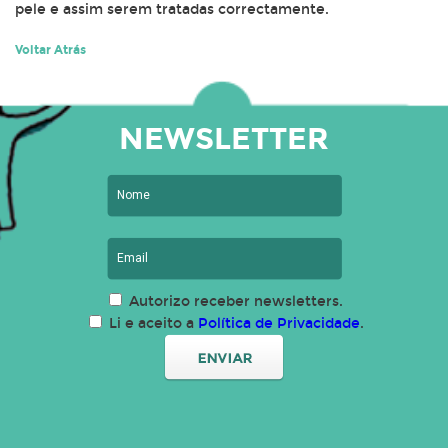
pele e assim serem tratadas correctamente.
Voltar Atrás
NEWSLETTER
Autorizo receber newsletters.
Li e aceito a
Política de Privacidade
.