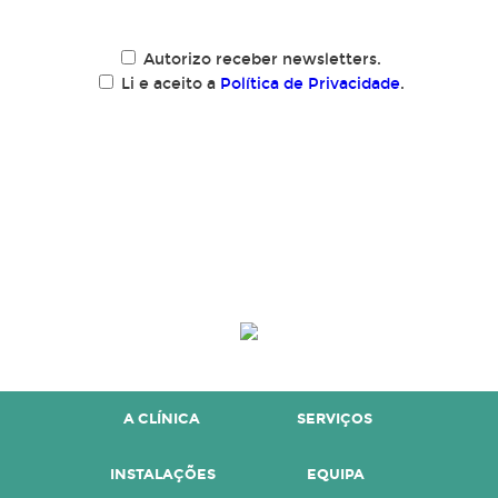
Autorizo receber newsletters.
Li e aceito a
Política de Privacidade
.
LIVRO DE RECLAMAÇÕES
ELECTRÓNICO
A CLÍNICA
SERVIÇOS
INSTALAÇÕES
EQUIPA