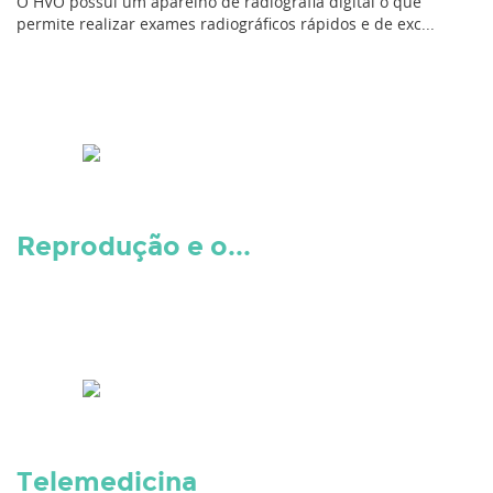
O HVO possui um aparelho de radiografia digital o que
permite realizar exames radiográficos rápidos e de exc...
Reprodução e o...
Telemedicina