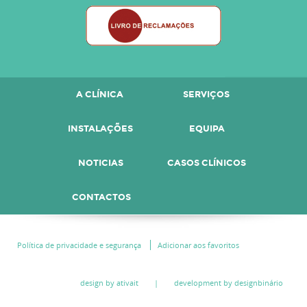
A CLÍNICA
SERVIÇOS
INSTALAÇÕES
EQUIPA
NOTICIAS
CASOS CLÍNICOS
CONTACTOS
Política de privacidade e segurança
Adicionar aos favoritos
design by ativait
|
development by designbinário