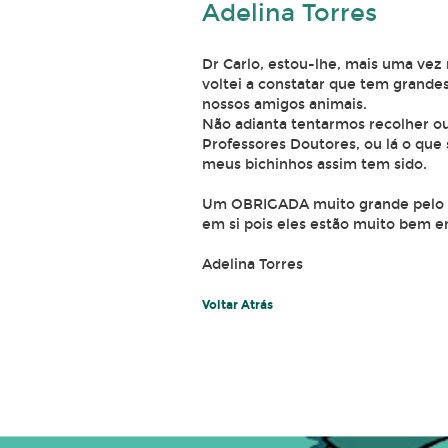
Adelina Torres
Dr Carlo, estou-lhe, mais uma vez 
voltei a constatar que tem grande
nossos amigos animais.
Não adianta tentarmos recolher ou
Professores Doutores, ou lá o que
meus bichinhos assim tem sido.
Um OBRIGADA muito grande pelo Hu
em si pois eles estão muito bem e
Adelina Torres
Voltar Atrás