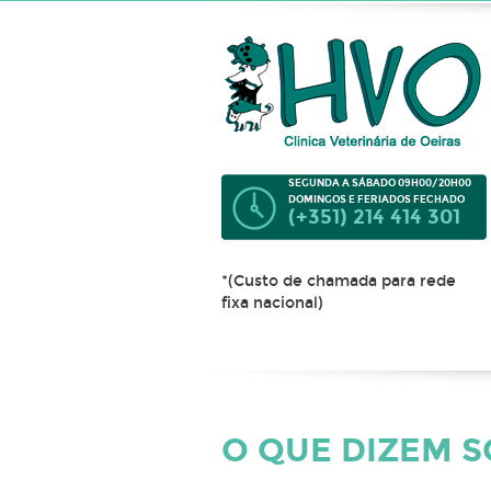
SEGUNDA A SÁBADO 09H00/20H00
DOMINGOS E FERIADOS FECHADO
(+351) 214 414 301
*(Custo de chamada para rede
fixa nacional)
O QUE DIZEM 