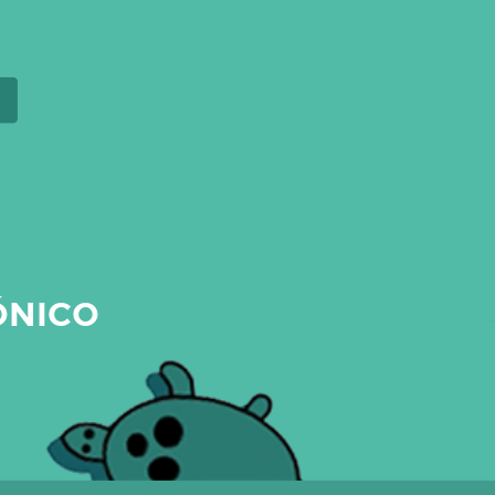
ÓNICO