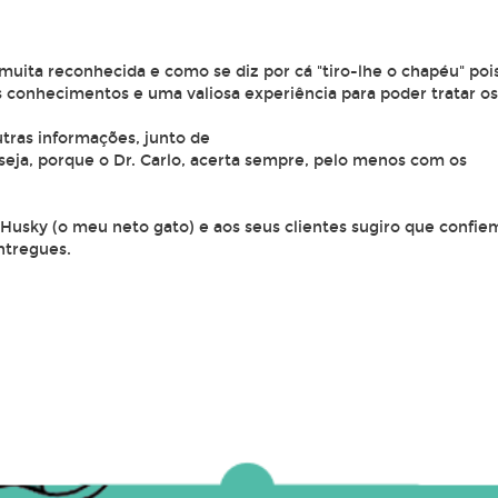
muita reconhecida e como se diz por cá "tiro-lhe o chapéu" poi
s conhecimentos e uma valiosa experiência para poder tratar os
tras informações, junto de
 seja, porque o Dr. Carlo, acerta sempre, pelo menos com os
sky (o meu neto gato) e aos seus clientes sugiro que confie
ntregues.