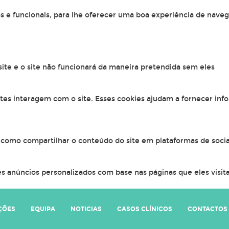
os e funcionais, para lhe oferecer uma boa experiência de naveg
 site e o site não funcionará da maneira pretendida sem eles
ntes interagem com o site. Esses cookies ajudam a fornecer inf
, como compartilhar o conteúdo do site em plataformas de socia
s anúncios personalizados com base nas páginas que eles visitar
ÇÕES
EQUIPA
NOTICIAS
CASOS CLÍNICOS
CONTACTOS