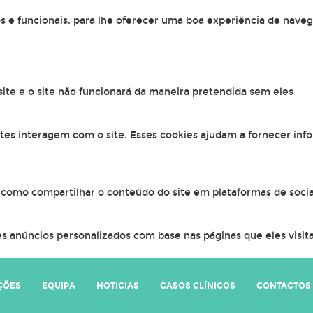
os e funcionais, para lhe oferecer uma boa experiência de naveg
 site e o site não funcionará da maneira pretendida sem eles
ntes interagem com o site. Esses cookies ajudam a fornecer inf
, como compartilhar o conteúdo do site em plataformas de socia
s anúncios personalizados com base nas páginas que eles visitar
ÇÕES
EQUIPA
NOTICIAS
CASOS CLÍNICOS
CONTACTOS