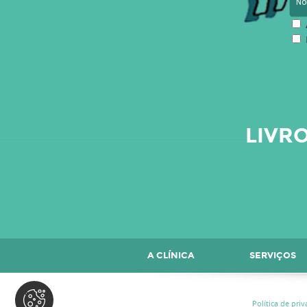
LIVR
A CLÍNICA
SERVIÇOS
CONTACTOS
Política de pri