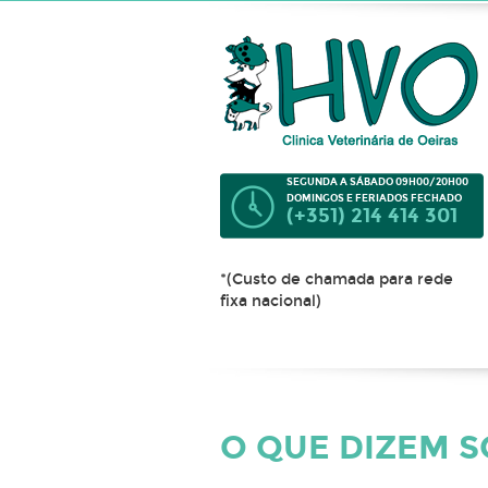
SEGUNDA A SÁBADO 09H00/20H00
DOMINGOS E FERIADOS FECHADO
(+351) 214 414 301
*(Custo de chamada para rede
fixa nacional)
O QUE DIZEM 