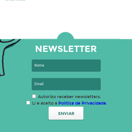
NEWSLETTER
Autorizo receber newsletters.
Li e aceito a
Política de Privacidade
.