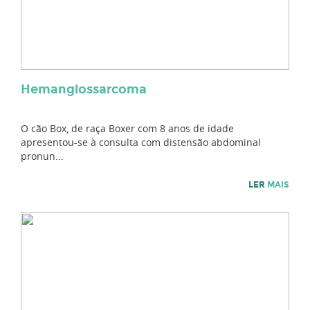
Hemangiossarcoma
O cão Box, de raça Boxer com 8 anos de idade
apresentou-se à consulta com distensão abdominal
pronun...
LER
MAIS