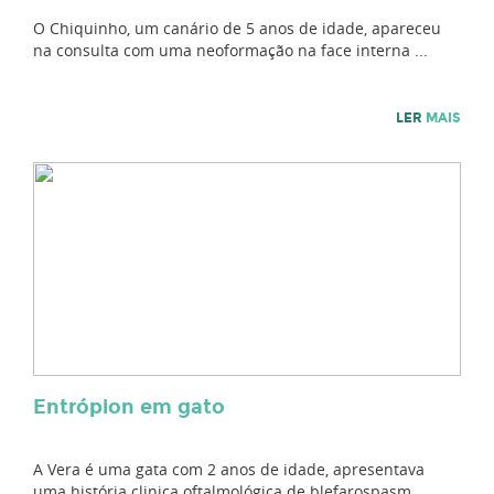
O Chiquinho, um canário de 5 anos de idade, apareceu
na consulta com uma neoformação na face interna ...
LER
MAIS
Entrópion em gato
A Vera é uma gata com 2 anos de idade, apresentava
uma história clinica oftalmológica de blefarospasm...