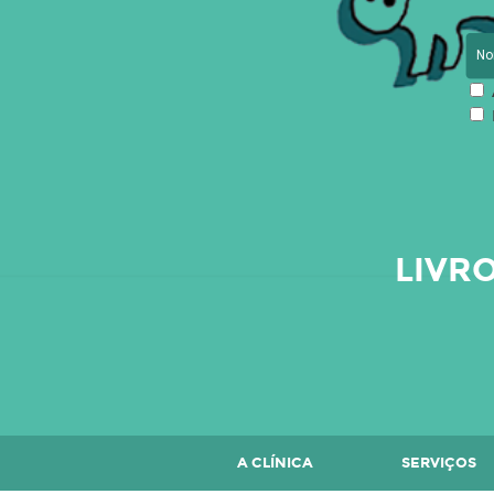
LIVR
A CLÍNICA
SERVIÇOS