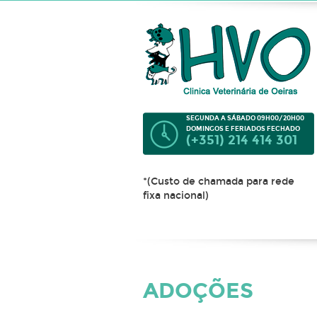
SEGUNDA A SÁBADO 09H00/20H00
DOMINGOS E FERIADOS FECHADO
(+351) 214 414 301
*(Custo de chamada para rede
fixa nacional)
ADOÇÕES