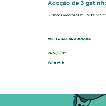
Adoção de 3 gatinh
3 irmãos amorosos muito brincalhõ
VER TODAS AS ADOÇÕES
26/6/2017
Voltar Atrás