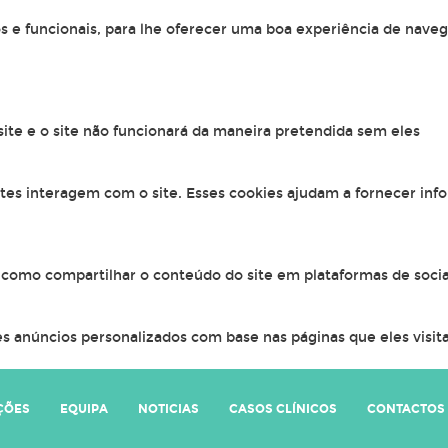
os e funcionais, para lhe oferecer uma boa experiência de naveg
 site e o site não funcionará da maneira pretendida sem eles
ntes interagem com o site. Esses cookies ajudam a fornecer inf
, como compartilhar o conteúdo do site em plataformas de socia
s anúncios personalizados com base nas páginas que eles visitar
ÇÕES
EQUIPA
NOTICIAS
CASOS CLÍNICOS
CONTACTOS