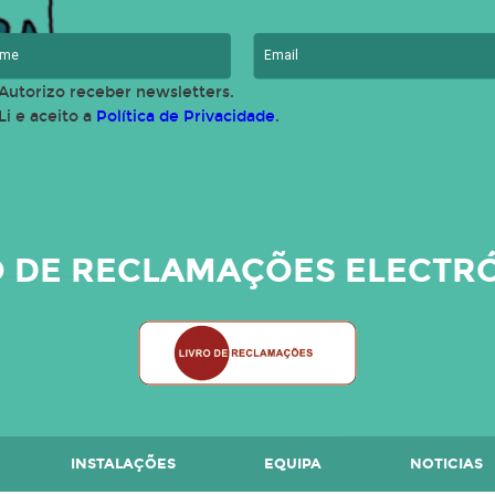
Autorizo receber newsletters.
Li e aceito a
Política de Privacidade
.
O DE RECLAMAÇÕES ELECTR
INSTALAÇÕES
EQUIPA
NOTICIAS