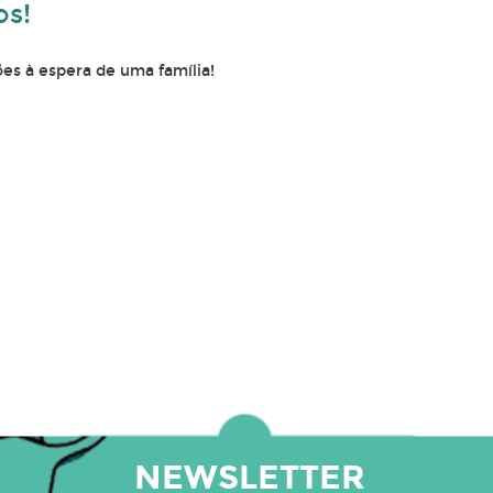
os!
es à espera de uma família!
NEWSLETTER