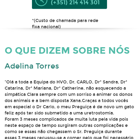
(+351) 214 414 301
*(Custo de chamada para rede
fixa nacional)
O QUE DIZEM SOBRE NÓS
Adelina Torres
"Olá a toda a Equipa do HVO, Dr. CARLO, Drª Sandra, Drª
Catarina, Drª Mariana, Drª Catherine, não esquecendo a
simpática Clara sempre com um sorriso a animar os donos
dos animais e a bem disposta Xana.Graças a todos vocês
em especial o Dr Carlo, o meu Preguiça é de novo um gato
feliz após ter sido submetido a uma uretrostomia.
Foram 3 meses complicados de muita luta pela vida pois
neste espaço de tempo surgiram outras complicações e
como se essas não chegassem o Sr. Preguiça durante
esses 3 meses recusou-se a comer pelo que foi necessário