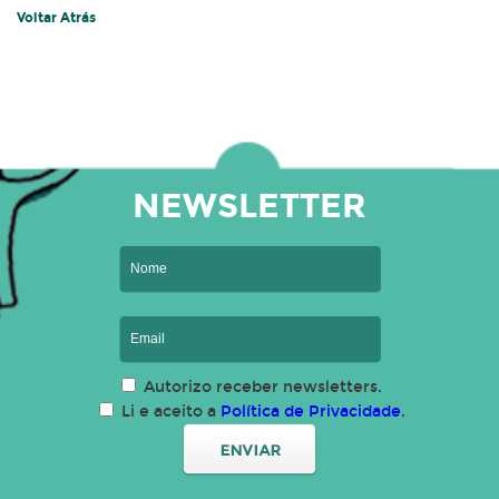
Voltar Atrás
NEWSLETTER
Autorizo receber newsletters.
Li e aceito a
Política de Privacidade
.