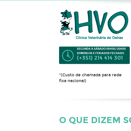
SEGUNDA A SÁBADO 09H00/20H00
DOMINGOS E FERIADOS FECHADO
(+351) 214 414 301
*(Custo de chamada para rede
fixa nacional)
O QUE DIZEM 