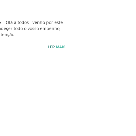
e... Olá a todos...venho por este
adeçer todo o vosso empenho,
tenção ...
LER
MAIS