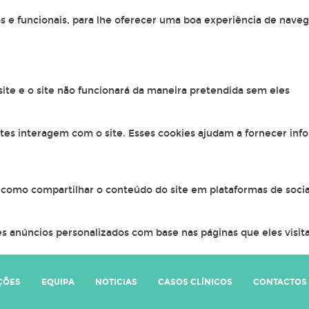
os e funcionais, para lhe oferecer uma boa experiência de naveg
 site e o site não funcionará da maneira pretendida sem eles
ntes interagem com o site. Esses cookies ajudam a fornecer inf
, como compartilhar o conteúdo do site em plataformas de socia
s anúncios personalizados com base nas páginas que eles visitar
ÇÕES
EQUIPA
NOTICIAS
CASOS CLÍNICOS
CONTACTOS