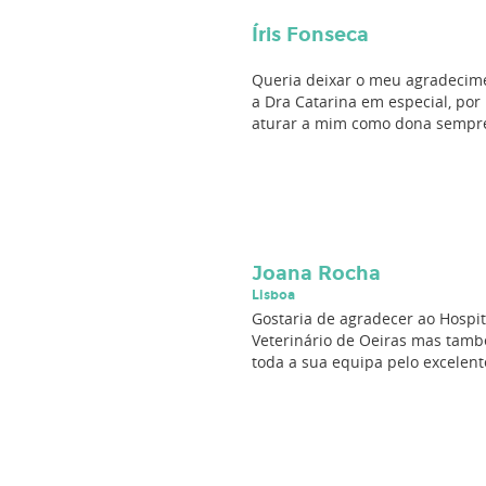
Íris Fonseca
Queria deixar o meu agradecim
a Dra Catarina em especial, por
aturar a mim como dona sempre 
Joana Rocha
Lisboa
Gostaria de agradecer ao Hospit
Veterinário de Oeiras mas tam
toda a sua equipa pelo excelente