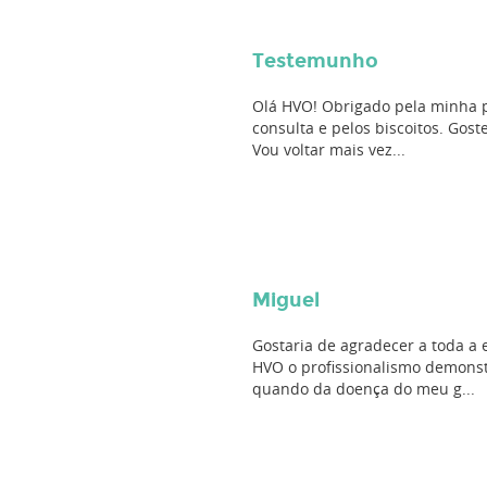
Testemunho
Olá HVO! Obrigado pela minha 
consulta e pelos biscoitos. Gost
Vou voltar mais vez...
Miguel
Gostaria de agradecer a toda a
HVO o profissionalismo demons
quando da doença do meu g...