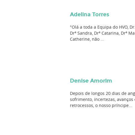
Adelina Torres
"Olá a toda a Equipa do HVO, Dr
Drª Sandra, Drª Catarina, Drª Ma
Catherine, não ...
Denise Amorim
Depois de longos 20 dias de ang
sofrimento, incertezas, avanços 
retrocessos, o nosso príncipe...