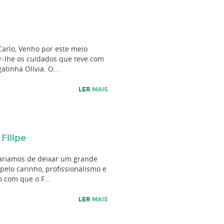
Carlo, Venho por este meio
r-lhe os cuidados que teve com
atinha Olívia. O...
LER
MAIS
 Filipe
tariamos de deixar um grande
pelo carinho, profissionalismo e
 com que o F...
LER
MAIS