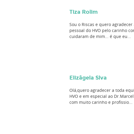
Tiza Rolim
Sou o Riscas e quero agradecer 
pessoal do HVO pelo carinho c
cuidaram de mim... é que eu...
Elizâgela Slva
Olá,quero agradecer a toda equ
HVO e em especial ao Dr.Marcel
com muito carinho e profissio...